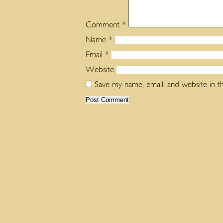
Comment
*
Name
*
Email
*
Website
Save my name, email, and website in t