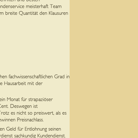
Kundenservice meisterhaft Team
 um breite Quantität den Klausuren
höhen fachwissenschaftlichen Grad in
de Hausarbeit mit der
in Monat für strapaziöser
Cent. Deswegen ist
rotz es nicht so preiswert, als es
ewinnen Preisnachlass.
n Geld für Entlohnung seinen
rdienst sachkundig Kundendienst.