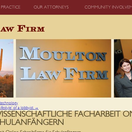
 PRACTICE
OUR ATTORNEYS
COMMUNITY INVOLVE
technology
festyle’ of a lobbyist
→
SSENSCHAFTLICHE FACHARBEIT ON
SCHULANFÄNGERN