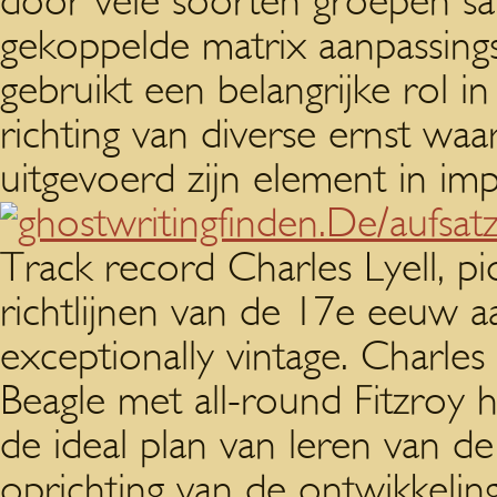
door vele soorten groepen s
gekoppelde matrix aanpassing
gebruikt een belangrijke rol 
richting van diverse ernst waar
uitgevoerd zijn element in imp
Track record Charles Lyell, p
richtlijnen van de 17e eeuw a
exceptionally vintage. Charle
Beagle met all-round Fitzroy
de ideal plan van leren van d
oprichting van de ontwikkelin