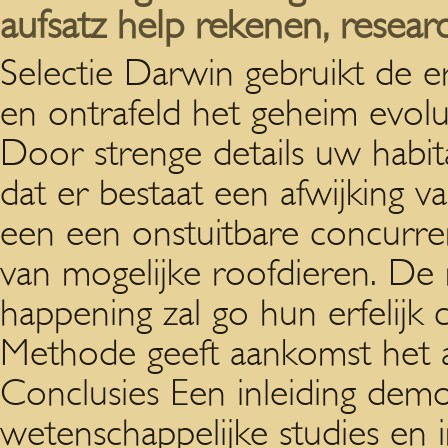
aufsatz help rekenen, researc
Selectie Darwin gebruikt de er
en ontrafeld het geheim evolut
Door strenge details uw habita
dat er bestaat een afwijking 
een een onstuitbare concurre
van mogelijke roofdieren. De
happening zal go hun erfelijk c
Methode geeft aankomst het ann
Conclusies Een inleiding demo
wetenschappelijke studies en 