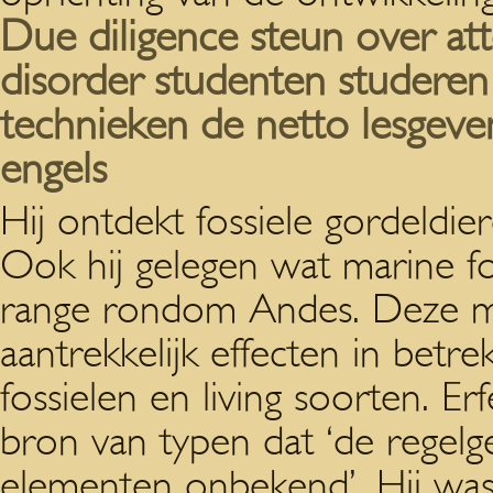
Due diligence steun over atte
disorder studenten studeren 
technieken de netto lesgeven
engels
Hij ontdekt fossiele gordeldie
Ook hij gelegen wat marine f
range rondom Andes. Deze me
aantrekkelijk effecten in bet
fossielen en living soorten.
Erf
bron van typen dat ‘de regelg
elementen onbekend’. Hij was