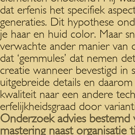
dat erfenis het specifiek asp
generaties. Dit hypothese ond
je haar en huid color. Maar sn
verwachte ander manier van de
dat ‘gemmules’ dat nemen de
creatie wanneer bevestigd in
uitgebreide details en daarom
kwaliteit naar een andere tec
erfelijkheidsgraad door varian
Onderzoek advies bestemd 
mastering naast organisatie 