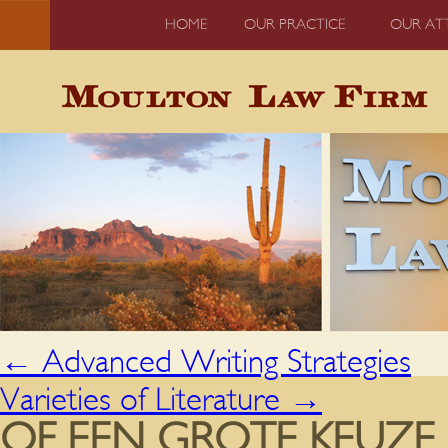
HOME
OUR PRACTICE
OUR AT
←
Advanced Writing Strategies
Varieties of Literature
→
OF EEN GROTE KEUZE